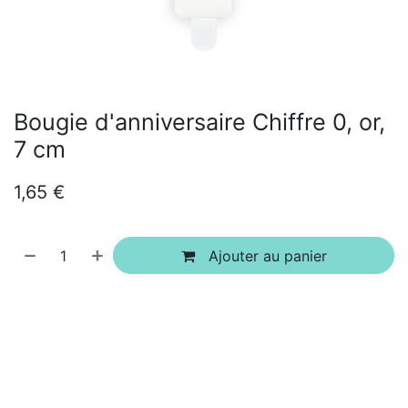
Bougie d'anniversaire Chiffre 0, or,
7 cm
1,65
€
Ajouter au panier