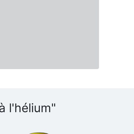
à l'hélium"