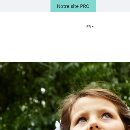
Notre site PRO
FR
Peluches
Cadeaux
FAQ
Notre Magasin
Galerie photo