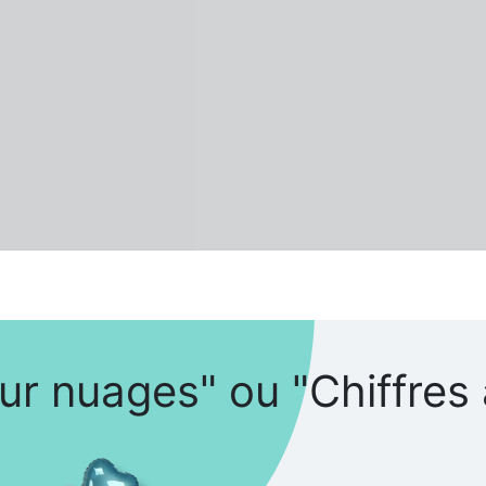
sur nuages" ou "Chiffres 