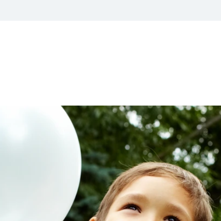
 thèmes
Professionnels
Hélium et Accessoires de fêtes