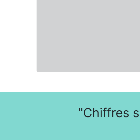
"Chiffres 