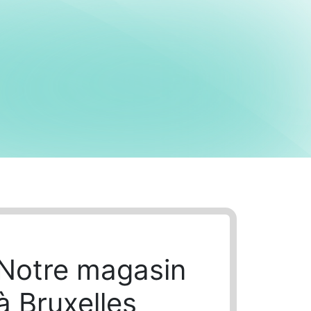
Notre magasin
à Bruxelles