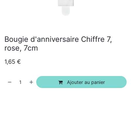
Bougie d'anniversaire Chiffre 7,
rose, 7cm
1,65
€
Ajouter au panier