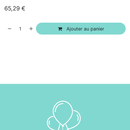
65,29
€
Ajouter au panier