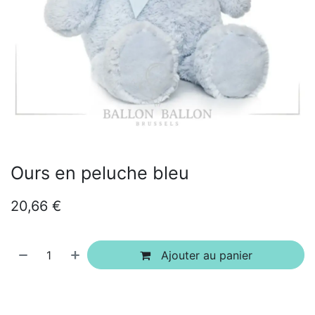
Ours en peluche bleu
20,66
€
Ajouter au panier