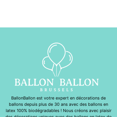
BallonBallon est votre expert en décorations de
ballons depuis plus de 30 ans avec des ballons en
latex 100% biodégradables ! Nous créons avec plaisir
des décorations uniques avec des ballons en latex de