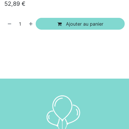
52,89
€
Ajouter au panier