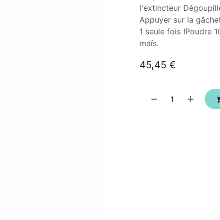
l'extincteur Dégoupill
Appuyer sur la gâchet
1 seule fois !Poudre 
maïs.
45,45
€