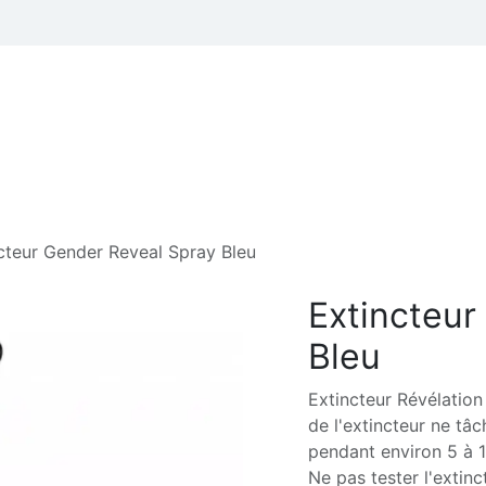
 thèmes
Professionnels
Hélium et Accessoires de fêtes
cteur Gender Reveal Spray Bleu
Extincteur
Bleu
Extincteur Révélation
de l'extincteur ne tâ
pendant environ 5 à 1
Ne pas tester l'extinct