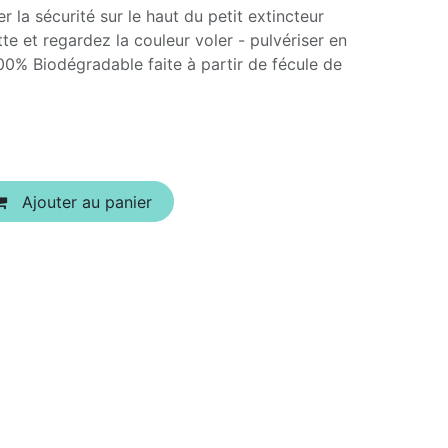
er la sécurité sur le haut du petit extincteur
te et regardez la couleur voler - pulvériser en
100% Biodégradable faite à partir de fécule de
Ajouter au panier