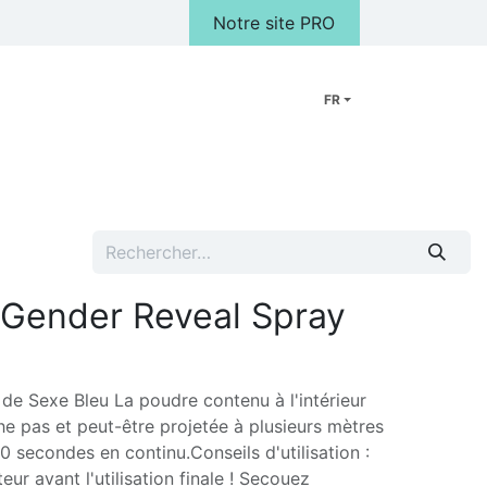
Notre site PRO
FR
Peluches
Cadeaux
FAQ
Notre Magasin
Galerie photo
 Gender Reveal Spray
 de Sexe Bleu La poudre contenu à l'intérieur
che pas et peut-être projetée à plusieurs mètres
0 secondes en continu.Conseils d'utilisation :
eur avant l'utilisation finale ! Secouez