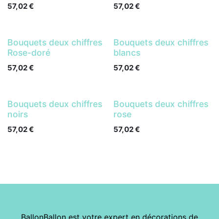
57,02
€
57,02
€
Bouquets deux chiffres
Bouquets deux chiffres
Rose-doré
blancs
57,02
€
57,02
€
Bouquets deux chiffres
Bouquets deux chiffres
noirs
rose
57,02
€
57,02
€
BallonBallon est votre expert en décorations de