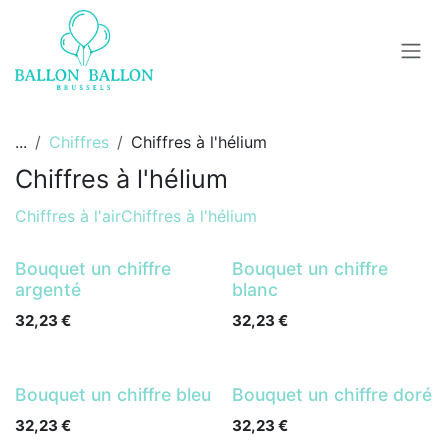
Se rendre au contenu
...
Chiffres
Chiffres à l'hélium
Chiffres à l'hélium
Chiffres à l'air
Chiffres à l'hélium
Bouquet un chiffre
Bouquet un chiffre
argenté
blanc
32,23
€
32,23
€
Bouquet un chiffre bleu
Bouquet un chiffre doré
32,23
€
32,23
€