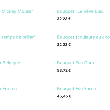
e Mickey Mouse"
Bouquet "Le Rêve Bleu"
32,23
€
 temps de briller"
Bouquet (couleurs au cho
32,23
€
n Belgique
Bouquet Fun Cars
53,72
€
n Frozen
Bouquet Fun Fusée
45,45
€