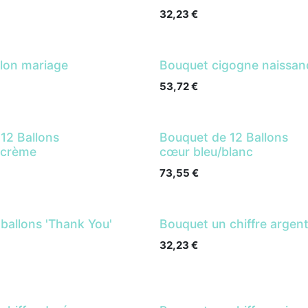
32,23
€
lon mariage
Bouquet cigogne naissan
53,72
€
12 Ballons
Bouquet de 12 Ballons
/crème
cœur bleu/blanc
73,55
€
ballons 'Thank You'
Bouquet un chiffre argen
32,23
€