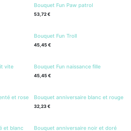
Bouquet Fun Paw patrol
53,72
€
Bouquet Fun Troll
45,45
€
t vite
Bouquet Fun naissance fille
45,45
€
enté et rose
Bouquet anniversaire blanc et rouge
32,23
€
é et blanc
Bouquet anniversaire noir et doré