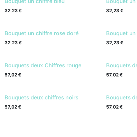
Bouquet un chiffre bleu
Bouquet un 
32,23
€
32,23
€
Bouquet un chiffre rose doré
Bouquet un 
32,23
€
32,23
€
Bouquets deux Chiffres rouge
Bouquets de
57,02
€
57,02
€
Bouquets deux chiffres noirs
Bouquets de
57,02
€
57,02
€