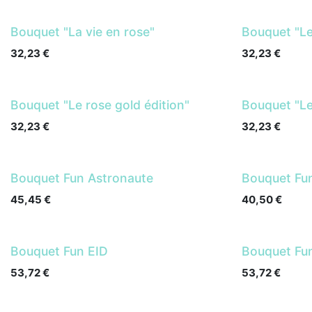
Bouquet "La vie en rose"
Bouquet "L
32,23
€
32,23
€
Bouquet "Le rose gold édition"
Bouquet "Le
32,23
€
32,23
€
Bouquet Fun Astronaute
Bouquet Fu
45,45
€
40,50
€
Bouquet Fun EID
Bouquet Fu
53,72
€
53,72
€