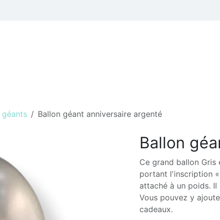
 thèmes
Professionnels
Hélium et Accessoires de fêtes
 géants
Ballon géant anniversaire argenté
Ballon géa
Ce grand ballon Gris
portant l'inscription 
attaché à un poids. I
Vous pouvez y ajoute
cadeaux.