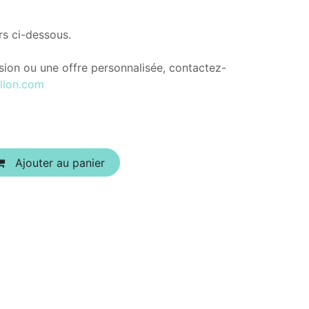
rs ci-dessous.
ion ou une offre personnalisée, contactez-
llon.com
Ajouter au panier