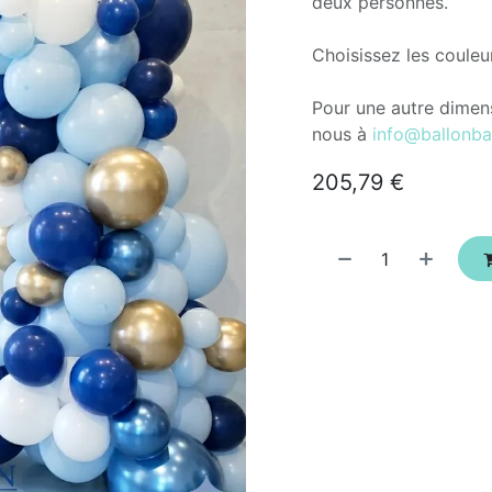
deux personnes.
Choisissez les couleu
Pour une autre dimens
nous à
info@ballonba
205,79
€