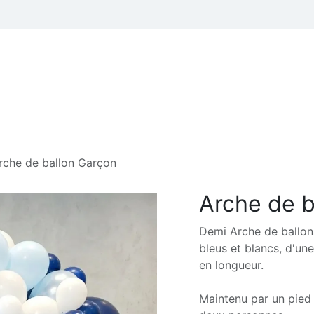
 thèmes
Professionnels
Hélium et Accessoires de fêtes
rche de ballon Garçon
Arche de b
Demi Arche de ballon
bleus et blancs, d'un
en longueur.
Maintenu par un pied 