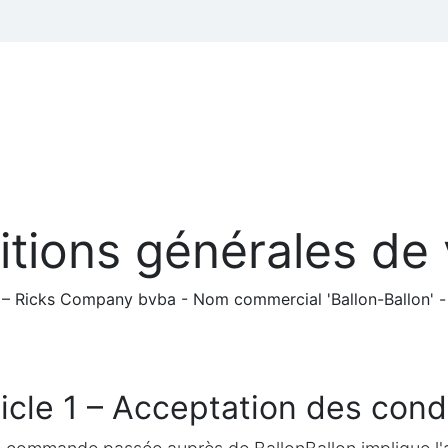
 thèmes
Professionnels
Hélium et Accessoires de fêtes
tions générales de
– Ricks Company bvba - Nom commercial 'Ballon-Ballon' -
icle 1 – Acceptation des cond