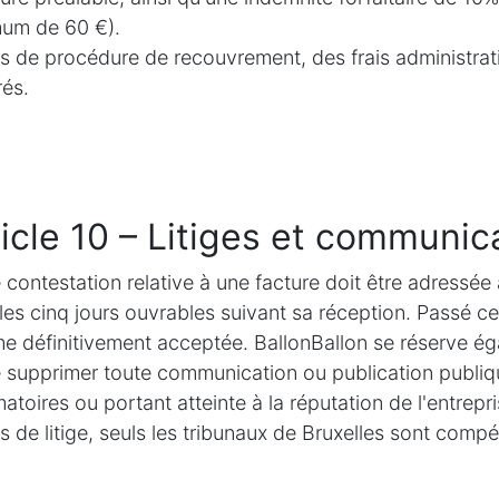
um de 60 €).
s de procédure de recouvrement, des frais administrat
rés.
icle 10 – Litiges et communic
 contestation relative à une facture doit être adressé
les cinq jours ouvrables suivant sa réception. Passé ce 
 définitivement acceptée. BallonBallon se réserve ég
 supprimer toute communication ou publication publiq
matoires ou portant atteinte à la réputation de l'entrepri
s de litige, seuls les tribunaux de Bruxelles sont compét