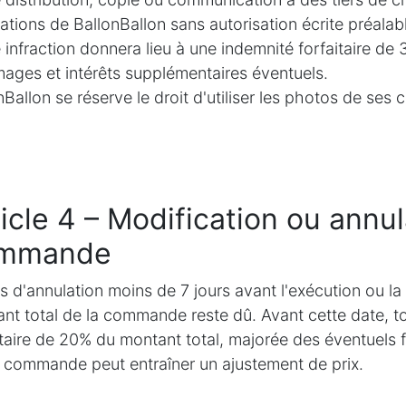
tations de BallonBallon sans autorisation écrite préalabl
 infraction donnera lieu à une indemnité forfaitaire de
ges et intérêts supplémentaires éventuels.
nBallon se réserve le droit d'utiliser les photos de ses 
icle 4 – Modification ou annu
mmande
s d'annulation moins de 7 jours avant l'exécution ou l
nt total de la commande reste dû. Avant cette date, to
itaire de 20% du montant total, majorée des éventuels 
 commande peut entraîner un ajustement de prix.