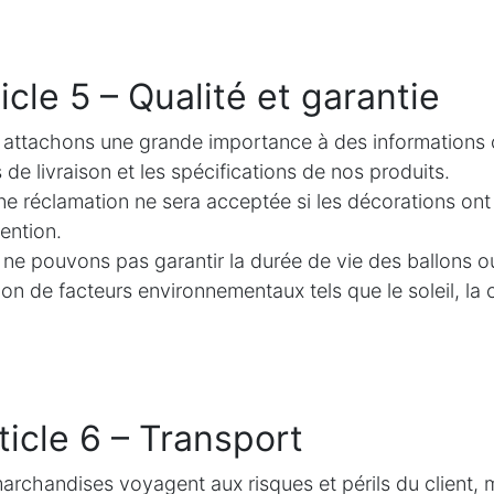
icle 5 – Qualité et garantie
attachons une grande importance à des informations cla
s de livraison et les spécifications de nos produits.
e réclamation ne sera acceptée si les décorations ont
vention.
ne pouvons pas garantir la durée de vie des ballons ou
ion de facteurs environnementaux tels que le soleil, la c
icle 6 – Transport
archandises voyagent aux risques et périls du client, 