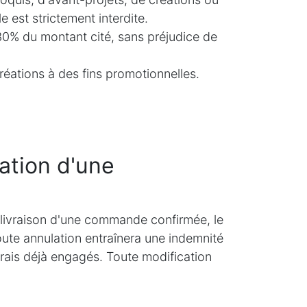
e est strictement interdite.
 30% du montant cité, sans préjudice de
créations à des fins promotionnelles.
lation d'une
a livraison d'une commande confirmée, le
ute annulation entraînera une indemnité
frais déjà engagés. Toute modification