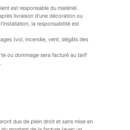
client est responsable du matériel.
près livraison d'une décoration ou
installation, la responsabilité est
ages (vol, incendie, vent, dégâts des
erte ou dommage sera facturé au tarif
.
ront dus de plein droit et sans mise en
% du montant de la facture (avec un