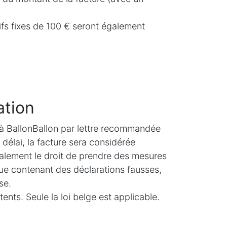
ifs fixes de 100 € seront également
ation
e à BallonBallon par lettre recommandée
délai, la facture sera considérée
alement le droit de prendre des mesures
ue contenant des déclarations fausses,
se.
ents. Seule la loi belge est applicable.