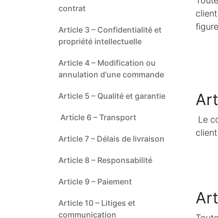
Toute
contrat
clien
figur
Article 3 – Confidentialité et
propriété intellectuelle
Article 4 – Modification ou
annulation d'une commande
Art
Article 5 – Qualité et garantie
Article 6 – Transport
Le co
clien
Article 7 – Délais de livraison
Article 8 – Responsabilité
Article 9 – Paiement
Art
Article 10 – Litiges et
communication
Toute