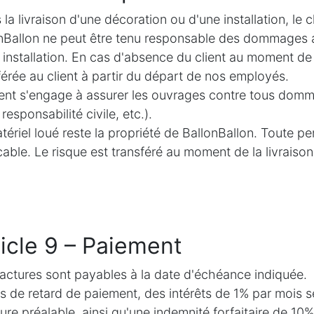
 la livraison d'une décoration ou d'une installation, le 
nBallon ne peut être tenu responsable des dommages a
 installation. En cas d'absence du client au moment de l'
férée au client à partir du départ de nos employés.
ient s'engage à assurer les ouvrages contre tous domm
responsabilité civile, etc.).
tériel loué reste la propriété de BallonBallon. Toute p
cable. Le risque est transféré au moment de la livraison
icle 9 – Paiement
actures sont payables à la date d'échéance indiquée.
s de retard de paiement, des intérêts de 1% par mois se
re préalable, ainsi qu'une indemnité forfaitaire de 10