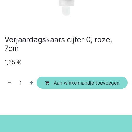
Verjaardagskaars cijfer 0, roze,
7cm
1,65
€
Aan winkelmandje toevoegen